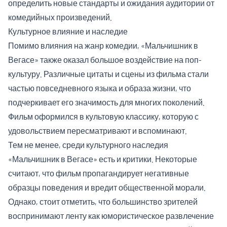
определить новые стандарты и ожидания аудитории от
комедийных произведений.
Культурное влияние и наследие
Помимо влияния на жанр комедии, «Мальчишник в
Вегасе» также оказал большое воздействие на поп-
культуру. Различные цитаты и сцены из фильма стали
частью повседневного языка и образа жизни, что
подчеркивает его значимость для многих поколений.
Фильм оформился в культовую классику, которую с
удовольствием пересматривают и вспоминают.
Тем не менее, среди культурного наследия
«Мальчишник в Вегасе» есть и критики. Некоторые
считают, что фильм пропагандирует негативные
образцы поведения и вредит общественной морали.
Однако, стоит отметить, что большинство зрителей
воспринимают ленту как юмористическое развлечение