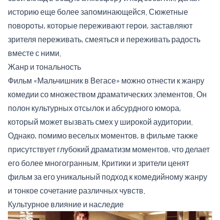
историю еще более запоминающейся. Сюжетные
повороты, которые переживают герои, заставляют
зрителя переживать, смеяться и переживать радость
вместе с ними.
Жанр и тональность
Фильм «Мальчишник в Вегасе» можно отнести к жанру
комедии со множеством драматических элементов. Он
полон культурных отсылок и абсурдного юмора,
который может вызвать смех у широкой аудитории.
Однако, помимо веселых моментов, в фильме также
присутствует глубокий драматизм моментов, что делает
его более многогранным. Критики и зрители ценят
фильм за его уникальный подход к комедийному жанру
и тонкое сочетание различных чувств.
Культурное влияние и наследие