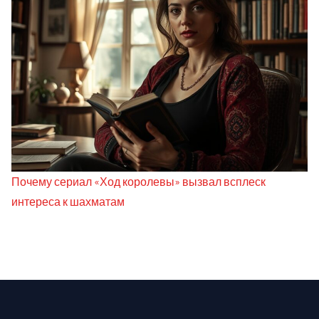
Почему сериал «Ход королевы» вызвал всплеск
интереса к шахматам