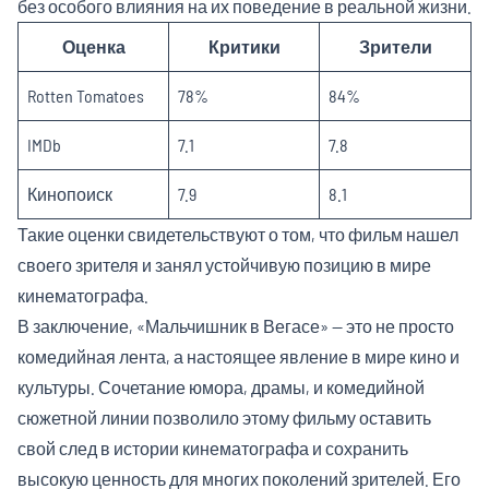
без особого влияния на их поведение в реальной жизни.
Оценка
Критики
Зрители
Rotten Tomatoes
78%
84%
IMDb
7.1
7.8
Кинопоиск
7.9
8.1
Такие оценки свидетельствуют о том, что фильм нашел
своего зрителя и занял устойчивую позицию в мире
кинематографа.
В заключение, «Мальчишник в Вегасе» — это не просто
комедийная лента, а настоящее явление в мире кино и
культуры. Сочетание юмора, драмы, и комедийной
сюжетной линии позволило этому фильму оставить
свой след в истории кинематографа и сохранить
высокую ценность для многих поколений зрителей. Его