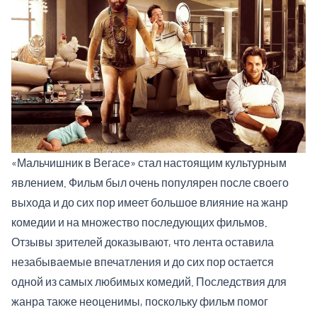
«Мальчишник в Вегасе» стал настоящим культурным
явлением. Фильм был очень популярен после своего
выхода и до сих пор имеет большое влияние на жанр
комедии и на множество последующих фильмов.
Отзывы зрителей доказывают, что лента оставила
незабываемые впечатления и до сих пор остается
одной из самых любимых комедий. Последствия для
жанра также неоценимы, поскольку фильм помог