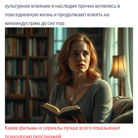
культурное влияние и наследие прочно вплелись в
повседневную жизнь и продолжают влиять на
киноиндустрию до сих пор.
Какие фильмы и сериалы лучше всего показывают
психологию персонажей