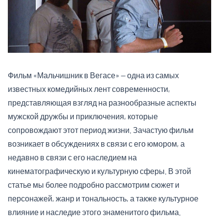
Фильм «Мальчишник в Вегасе» — одна из самых
известных комедийных лент современности,
представляющая взгляд на разнообразные аспекты
мужской дружбы и приключения, которые
сопровождают этот период жизни. Зачастую фильм
возникает в обсуждениях в связи с его юмором, а
недавно в связи с его наследием на
кинематографическую и культурную сферы. В этой
статье мы более подробно рассмотрим сюжет и
персонажей, жанр и тональность, а также культурное
влияние и наследие этого знаменитого фильма.