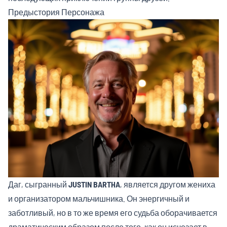
Предыстория Персонажа
Даг, сыгранный
JUSTIN BARTHA
, является другом жениха
и организатором мальчишника. Он энергичный и
заботливый, но в то же время его судьба оборачивается
драматическим образом после того, как он исчезает в