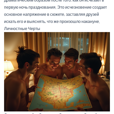
первую ночь празднования. Это исчезновение создает
основное напряжение в сюжете, заставляя друзей
искать его и выяснять, что же произошло накануне.
Личностные Черты