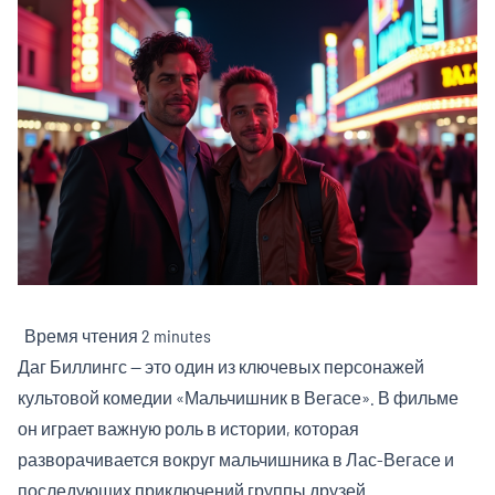
Время чтения
2 minutes
Даг Биллингс — это один из ключевых персонажей
культовой комедии «Мальчишник в Вегасе». В фильме
он играет важную роль в истории, которая
разворачивается вокруг мальчишника в Лас-Вегасе и
последующих приключений группы друзей.