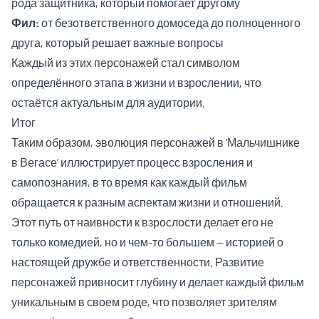
рода защитника, который помогает другому
Фил:
от безответственного домоседа до полноценного
друга, который решает важные вопросы
Каждый из этих персонажей стал символом
определённого этапа в жизни и взрослении, что
остаётся актуальным для аудитории.
Итог
Таким образом, эволюция персонажей в ‘Мальчишнике
в Вегасе’ иллюстрирует процесс взросления и
самопознания, в то время как каждый фильм
обращается к разным аспектам жизни и отношений.
Этот путь от наивности к взрослости делает его не
только комедией, но и чем-то большем — историей о
настоящей дружбе и ответственности. Развитие
персонажей привносит глубину и делает каждый фильм
уникальным в своем роде, что позволяет зрителям