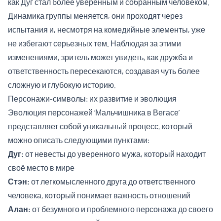
как Дуг стал более уверенным и собранным человеком.
Динамика группы меняется, они проходят через
испытания и, несмотря на комедийные элементы, уже
не избегают серьезных тем. Наблюдая за этими
изменениями, зритель может увидеть, как дружба и
ответственность пересекаются, создавая чуть более
сложную и глубокую историю.
Персонажи-символы: их развитие и эволюция
Эволюция персонажей ‘Мальчишника в Вегасе’
представляет собой уникальный процесс, который
можно описать следующими пунктами:
Дуг:
от невесты до уверенного мужа, который находит
своё место в мире
Стэн:
от легкомысленного друга до ответственного
человека, который понимает важность отношений
Алан:
от безумного и проблемного персонажа до своего