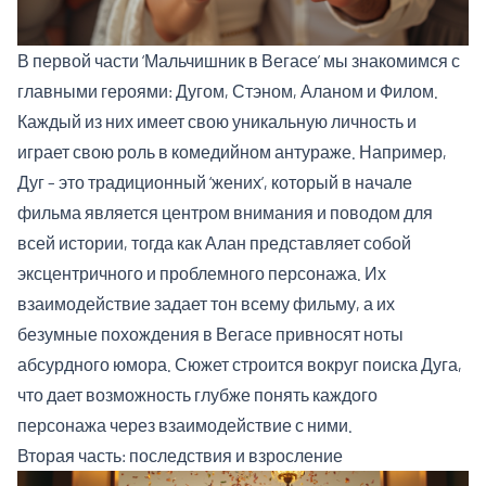
В первой части ‘Мальчишник в Вегасе’ мы знакомимся с
главными героями: Дугом, Стэном, Аланом и Филом.
Каждый из них имеет свою уникальную личность и
играет свою роль в комедийном антураже. Например,
Дуг – это традиционный ‘жених’, который в начале
фильма является центром внимания и поводом для
всей истории, тогда как Алан представляет собой
эксцентричного и проблемного персонажа. Их
взаимодействие задает тон всему фильму, а их
безумные похождения в Вегасе привносят ноты
абсурдного юмора. Сюжет строится вокруг поиска Дуга,
что дает возможность глубже понять каждого
персонажа через взаимодействие с ними.
Вторая часть: последствия и взросление