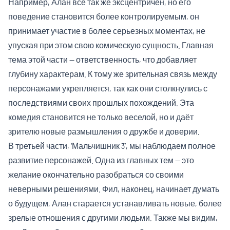
Например, Алан всё так же эксцентричен, но его
поведение становится более контролируемым, он
принимает участие в более серьезных моментах, не
упуская при этом свою комическую сущность. Главная
тема этой части — ответственность, что добавляет
глубину характерам. К тому же зрительная связь между
персонажами укрепляется, так как они столкнулись с
последствиями своих прошлых похождений. Эта
комедия становится не только веселой, но и даёт
зрителю новые размышления о дружбе и доверии.
В третьей части, ‘Мальчишник 3’, мы наблюдаем полное
развитие персонажей. Одна из главных тем — это
желание окончательно разобраться со своими
неверными решениями. Фил, наконец, начинает думать
о будущем, Алан старается устанавливать новые, более
зрелые отношения с другими людьми. Также мы видим,