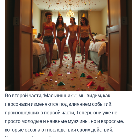
Во второй части, ‘Мальчишник 2’, мы видим, как
персонажи изменяются под влиянием событий,
произошедших в первой части. Теперь они уже не
просто молодые и наивные мужчины, но и взрослые,
которые осознают последствия своих действий.