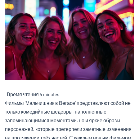
Время чтения
4 minutes
Фильмы ‘Мальчишник в Вегасе’ представляют собой не
только комедийные шедевры, наполненные
запоминающимися моментами, но и яркие образы
персонажей, которые претерпели заметные изменения
на протяжении трёх частей. С каждым новым фильмом