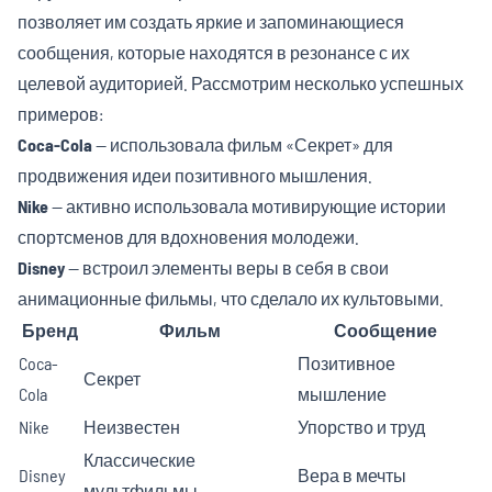
позволяет им создать яркие и запоминающиеся
сообщения, которые находятся в резонансе с их
целевой аудиторией. Рассмотрим несколько успешных
примеров:
Coca-Cola
— использовала фильм «Секрет» для
продвижения идеи позитивного мышления.
Nike
— активно использовала мотивирующие истории
спортсменов для вдохновения молодежи.
Disney
— встроил элементы веры в себя в свои
анимационные фильмы, что сделало их культовыми.
Бренд
Фильм
Сообщение
Coca-
Позитивное
Секрет
Cola
мышление
Nike
Неизвестен
Упорство и труд
Классические
Disney
Вера в мечты
мультфильмы