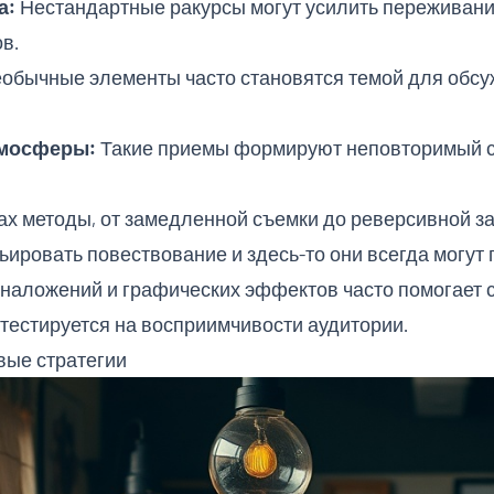
а:
Нестандартные ракурсы могут усилить переживани
в.
обычные элементы часто становятся темой для обсу
тмосферы:
Такие приемы формируют неповторимый с
 методы, от замедленной съемки до реверсивной за
ьировать повествование и здесь-то они всегда могут
наложений и графических эффектов часто помогает 
 тестируется на восприимчивости аудитории.
ые стратегии