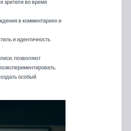
я зрителя во время
ждения в комментариях и
тиль и идентичность
писи, позволяют
 поэкспериментировать.
создать особый