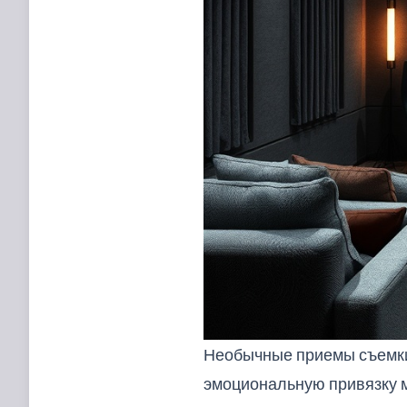
Необычные приемы съемки
эмоциональную привязку м