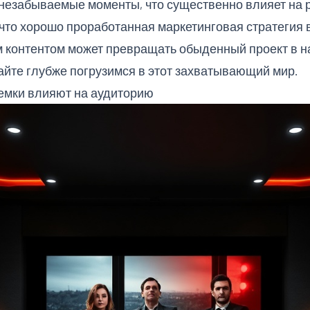
и незабываемые моменты, что существенно влияет на 
что хорошо проработанная маркетинговая стратегия в
контентом может превращать обыденный проект в нас
айте глубже погрузимся в этот захватывающий мир.
емки влияют на аудиторию