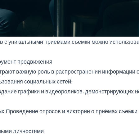
в с уникальными приемами съемки можно использова
трумент продвижения
рают важную роль в распространении информации о 
ьзования социальных сетей:
дание графики и видеороликов, демонстрирующих н
ы:
Проведение опросов и викторин о приёмах съемки
ными личностями