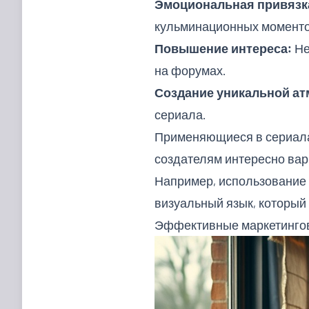
Эмоциональная привязк
кульминационных моменто
Повышение интереса:
Не
на форумах.
Создание уникальной а
сериала.
Применяющиеся в сериалах
создателям интересно вар
Например, использование 
визуальный язык, который
Эффективные маркетингов