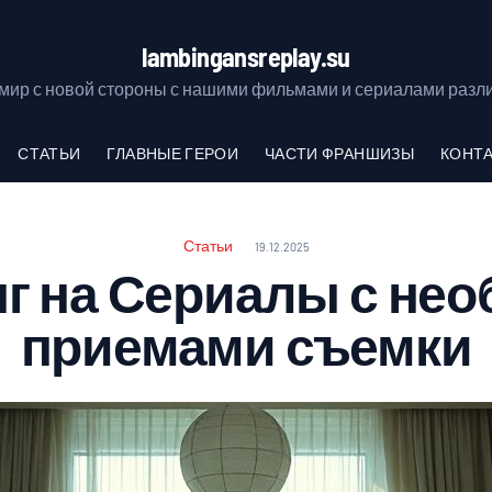
lambingansreplay.su
 мир с новой стороны с нашими фильмами и сериалами разл
СТАТЬИ
ГЛАВНЫЕ ГЕРОИ
ЧАСТИ ФРАНШИЗЫ
КОНТ
Статьи
19.12.2025
г на Сериалы с н
приемами съемки