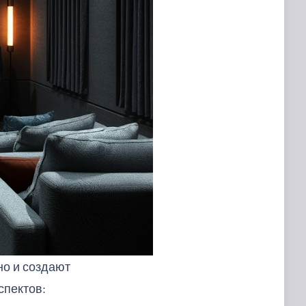
но и создают
спектов: