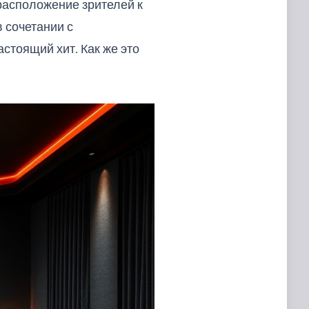
расположение зрителей к
 сочетании с
тоящий хит. Как же это