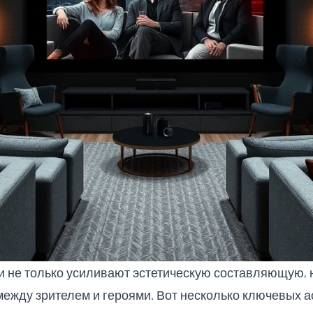
 не только усиливают эстетическую составляющую, 
ежду зрителем и героями. Вот несколько ключевых а