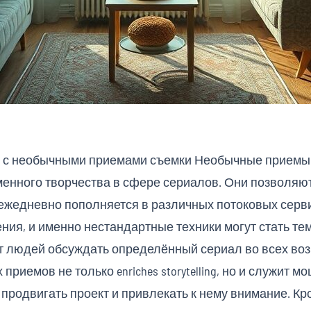
ы с необычными приемами съемки Необычные приемы
енного творчества в сфере сериалов. Они позволяю
 ежедневно пополняется в различных потоковых серв
ния, и именно нестандартные техники могут стать т
ит людей обсуждать определённый сериал во всех во
риемов не только enriches storytelling, но и служит
родвигать проект и привлекать к нему внимание. Кро