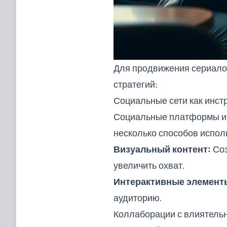
Для продвижения сериало
стратегий:
Социальные сети как инс
Социальные платформы иг
несколько способов испол
Визуальный контент:
Соз
увеличить охват.
Интерактивные элемент
аудиторию.
Коллаборации с влиятель