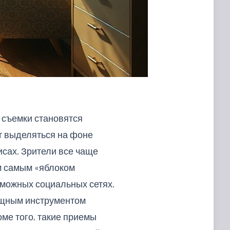
 съемки становятся
т выделяться на фоне
исах. Зрители все чаще
ем самым «яблоком
зможных социальных сетях.
 мощным инструментом
ме того, такие приемы